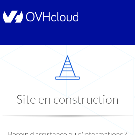
Site en construction
Besoin d'assistance ou d'informations ?